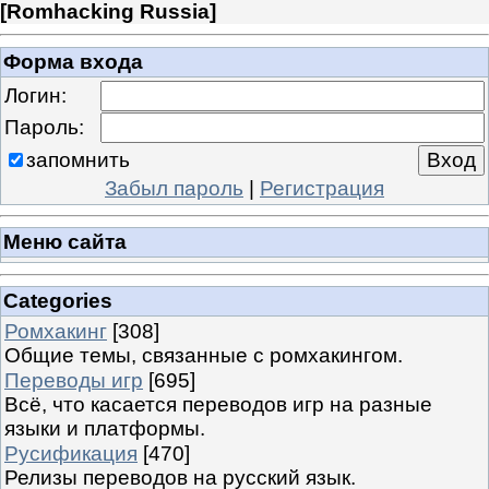
[
Romhacking Russia
]
Форма входа
Логин:
Пароль:
запомнить
Забыл пароль
|
Регистрация
Меню сайта
Categories
Ромхакинг
[308]
Общие темы, связанные с ромхакингом.
Переводы игр
[695]
Всё, что касается переводов игр на разные
языки и платформы.
Русификация
[470]
Релизы переводов на русский язык.