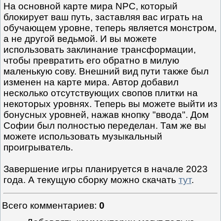
На основной карте мира NPC, который
блокирует ваш путь, заставляя вас играть на
обучающем уровне, теперь является монстром,
а не другой ведьмой. И вы можете
использовать заклинание трансформации,
чтобы превратить его обратно в милую
маленькую сову. Внешний вид пути также был
изменен на карте мира. Автор добавил
несколько отсутствующих свопов плитки на
некоторых уровнях. Теперь вы можете выйти из
бонусных уровней, нажав кнопку "ввода". Дом
Софии был полностью переделан. Там же вы
можете использовать музыкальный
проигрыватель.
Завершение игры планируется в начале 2023
года. А текущую сборку можно скачать
тут
.
Всего комментариев
:
0