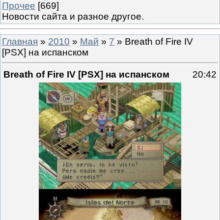
Прочее
[669]
Новости сайта и разное другое.
Главная
»
2010
»
Май
»
7
» Breath of Fire IV
[PSX] на испанском
Breath of Fire IV [PSX] на испанском
20:42