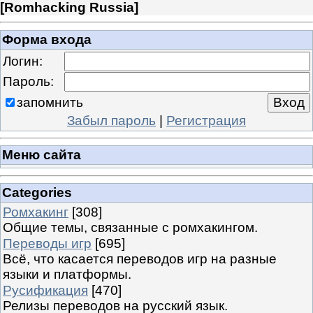
[
Romhacking Russia
]
Форма входа
Логин:
Пароль:
запомнить
Забыл пароль
|
Регистрация
Меню сайта
Categories
Ромхакинг
[308]
Общие темы, связанные с ромхакингом.
Переводы игр
[695]
Всё, что касается переводов игр на разные
языки и платформы.
Русификация
[470]
Релизы переводов на русский язык.