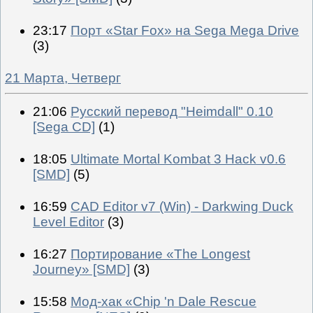
23:17
Порт «Star Fox» на Sega Mega Drive
(3)
21 Марта, Четверг
21:06
Русский перевод "Heimdall" 0.10
[Sega CD]
(1)
18:05
Ultimate Mortal Kombat 3 Hack v0.6
[SMD]
(5)
16:59
CAD Editor v7 (Win) - Darkwing Duck
Level Editor
(3)
16:27
Портирование «The Longest
Journey» [SMD]
(3)
15:58
Мод-хак «Chip 'n Dale Rescue