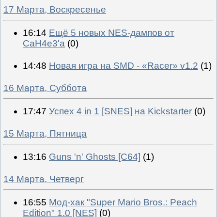
17 Марта, Воскресенье
16:14
Ещё 5 новых NES-дампов от
CaH4e3'а
(0)
14:48
Новая игра на SMD - «Racer» v1.2
(1)
16 Марта, Суббота
17:47
Успех 4 in 1 [SNES] на Kickstarter
(0)
15 Марта, Пятница
13:16
Guns 'n' Ghosts [C64]
(1)
14 Марта, Четверг
16:55
Мод-хак "Super Mario Bros.: Peach
Edition" 1.0 [NES]
(0)