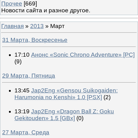
Прочее
[669]
Новости сайта и разное другое.
Главная
»
2013
»
Март
31 Марта, Воскресенье
17:10
Анонс «Sonic Chrono Adventure» [PC]
(9)
29 Марта, Пятница
13:45
Jap2Eng «Gensou Suikogaiden:
Harumonia no Kenshi» 1.0 [PSX]
(2)
13:19
Jap2Eng «Dragon Ball Z: Goku
Gekitouden» 1.5 [GBx]
(0)
27 Марта, Среда