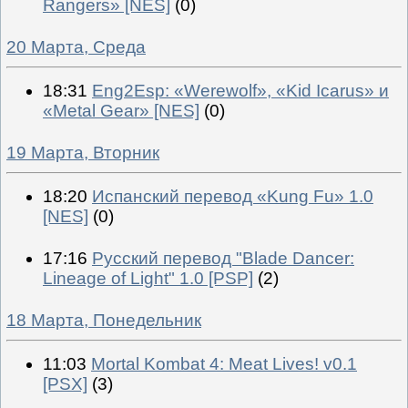
Rangers» [NES]
(0)
20 Марта, Среда
18:31
Eng2Esp: «Werewolf», «Kid Icarus» и
«Metal Gear» [NES]
(0)
19 Марта, Вторник
18:20
Испанский перевод «Kung Fu» 1.0
[NES]
(0)
17:16
Русский перевод "Blade Dancer:
Lineage of Light" 1.0 [PSP]
(2)
18 Марта, Понедельник
11:03
Mortal Kombat 4: Meat Lives! v0.1
[PSX]
(3)