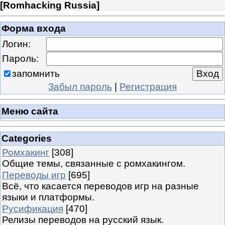
[
Romhacking Russia
]
Форма входа
Логин:
Пароль:
запомнить
Забыл пароль
|
Регистрация
Меню сайта
Categories
Ромхакинг
[308]
Общие темы, связанные с ромхакингом.
Переводы игр
[695]
Всё, что касается переводов игр на разные
языки и платформы.
Русификация
[470]
Релизы переводов на русский язык.