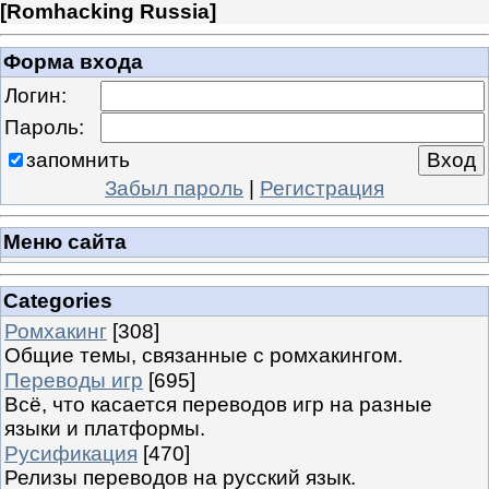
[
Romhacking Russia
]
Форма входа
Логин:
Пароль:
запомнить
Забыл пароль
|
Регистрация
Меню сайта
Categories
Ромхакинг
[308]
Общие темы, связанные с ромхакингом.
Переводы игр
[695]
Всё, что касается переводов игр на разные
языки и платформы.
Русификация
[470]
Релизы переводов на русский язык.