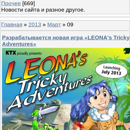
Прочее
[669]
Новости сайта и разное другое.
Главная
»
2013
»
Март
»
09
Разрабатывается новая игра «LEONA's Tricky
Adventures»