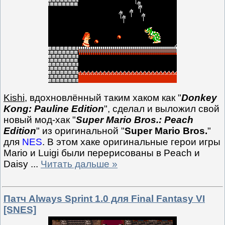
Kishi
, вдохновлённый таким хаком как "
Donkey
Kong: Pauline Edition
", сделал и выложил свой
новый мод-хак "
Super Mario Bros.: Peach
Edition
" из оригинальной "
Super Mario Bros.
"
для
NES
. В этом хаке оригинальные герои игры
Mario и Luigi были перерисованы в Peach и
Daisy
...
Читать дальше »
Патч Always Sprint 1.0 для Final Fantasy VI
[SNES]