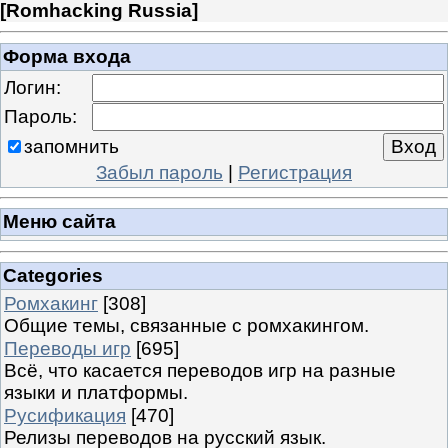
[
Romhacking Russia
]
Форма входа
Логин:
Пароль:
запомнить
Забыл пароль
|
Регистрация
Меню сайта
Categories
Ромхакинг
[308]
Общие темы, связанные с ромхакингом.
Переводы игр
[695]
Всё, что касается переводов игр на разные
языки и платформы.
Русификация
[470]
Релизы переводов на русский язык.