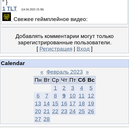
" }
1
TLT
(14.04.2023 15:36)
Свежее геймплейное видео:
Добавлять комментарии могут только
зарегистрированные пользователи.
[
Регистрация
|
Вход
]
Calendar
«
Февраль 2023
»
Пн
Вт
Ср
Чт
Пт
Сб
Вс
1
2
3
4
5
6
7
8
9
10
11
12
13
14
15
16
17
18
19
20
21
22
23
24
25
26
27
28