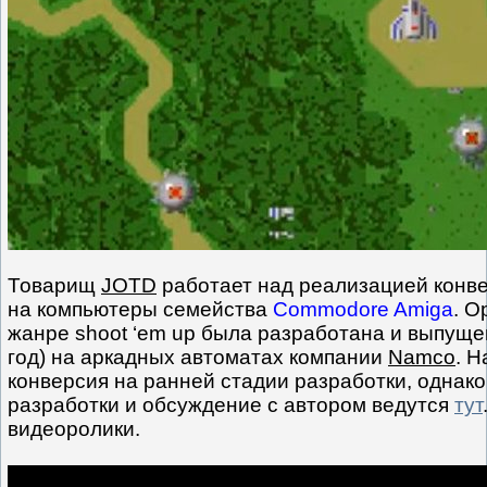
Товарищ
JOTD
работает над реализацией конве
на компьютеры семейства
Commodore Amiga
. О
жанре shoot ‘em up была разработана и выпуще
год) на аркадных автоматах компании
Namco
. 
конверсия на ранней стадии разработки, однако
разработки и обсуждение с автором ведутся
тут
видеоролики.