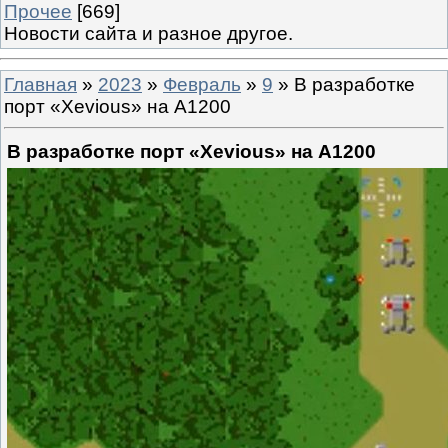
Прочее
[669]
Новости сайта и разное другое.
Главная
»
2023
»
Февраль
»
9
» В разработке
порт «Xevious» на A1200
В разработке порт «Xevious» на A1200