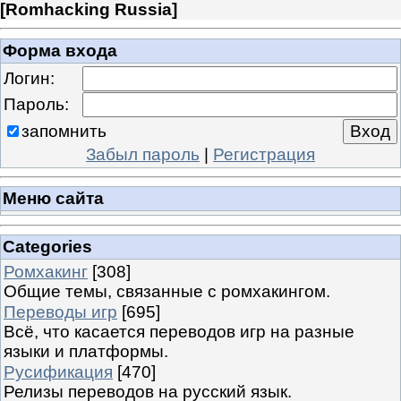
[
Romhacking Russia
]
Форма входа
Логин:
Пароль:
запомнить
Забыл пароль
|
Регистрация
Меню сайта
Categories
Ромхакинг
[308]
Общие темы, связанные с ромхакингом.
Переводы игр
[695]
Всё, что касается переводов игр на разные
языки и платформы.
Русификация
[470]
Релизы переводов на русский язык.