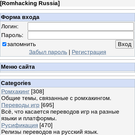
[
Romhacking Russia
]
Форма входа
Логин:
Пароль:
запомнить
Забыл пароль
|
Регистрация
Меню сайта
Categories
Ромхакинг
[308]
Общие темы, связанные с ромхакингом.
Переводы игр
[695]
Всё, что касается переводов игр на разные
языки и платформы.
Русификация
[470]
Релизы переводов на русский язык.