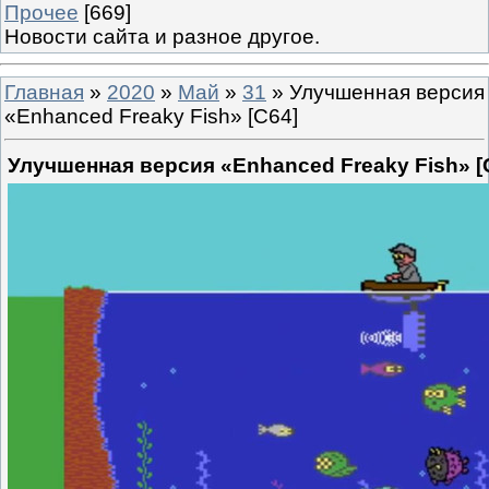
Прочее
[669]
Новости сайта и разное другое.
Главная
»
2020
»
Май
»
31
» Улучшенная версия
«Enhanced Freaky Fish» [C64]
Улучшенная версия «Enhanced Freaky Fish» [