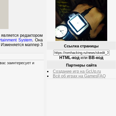
и является редактором
rtainment System
. Она
 Изменяется маппер 3
Ссылка страницы
HTML-код
или
BB-код
вас заинтересует и
Партнеры сайта
Создание игр на GcUp.ru
Всё об играх на GamesFAQ