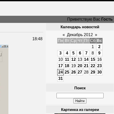
Приветствую Вас
Гость
Календарь новостей
«
Декабрь 2012
»
18:48
Пн
Вт
Ср
Чт
Пт
Сб
Вс
1
2
3
4
5
6
7
8
9
10
11
12
13
14
15
16
17
18
19
20
21
22
23
24
25
26
27
28
29
30
31
Поиск
Картинка из галереи