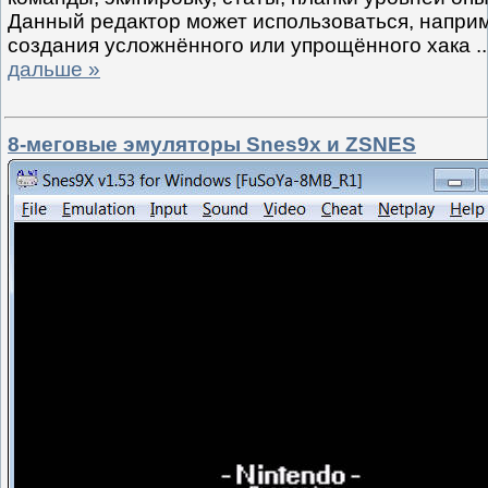
Данный редактор может использоваться, наприм
создания усложнённого или упрощённого хака
.
дальше »
8-меговые эмуляторы Snes9x и ZSNES