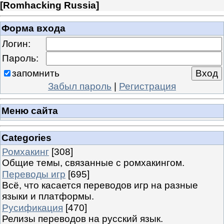
[
Romhacking Russia
]
Форма входа
Логин:
Пароль:
запомнить
Забыл пароль
|
Регистрация
Меню сайта
Categories
Ромхакинг
[308]
Общие темы, связанные с ромхакингом.
Переводы игр
[695]
Всё, что касается переводов игр на разные
языки и платформы.
Русификация
[470]
Релизы переводов на русский язык.