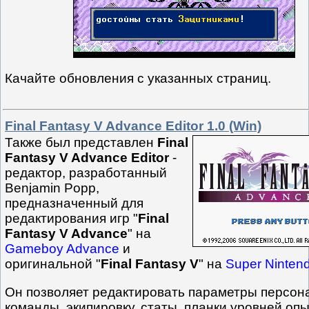
Качайте обновления с указанных страниц.
Final Fantasy V Advance Editor 1.0 (Win)
Также был представлен
Final
Fantasy V Advance Editor
-
редактор, разработанный
Benjamin Popp,
предназначенный для
редактирования игр "
Final
Fantasy V Advance
" на
Gameboy Advance
и
оригинальной "
Final Fantasy V
" на
Super Ninten
Он позволяет редактировать параметры персон
команды, экипировку, статы, планки уровней опы