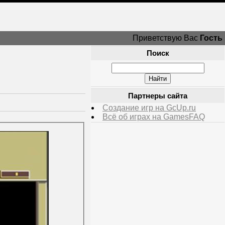
Приветствую Вас
Гость
Поиск
Партнеры сайта
Создание игр на GcUp.ru
Всё об играх на GamesFAQ