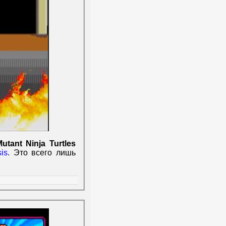
utant Ninja Turtles
is
. Это всего лишь