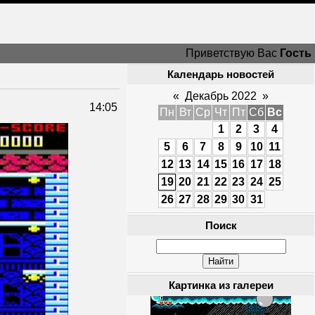
Приветствую Вас
Гость
Календарь новостей
«
Декабрь 2022
»
14:05
Пн
Вт
Ср
Чт
Пт
Сб
Вс
1
2
3
4
5
6
7
8
9
10
11
12
13
14
15
16
17
18
19
20
21
22
23
24
25
26
27
28
29
30
31
Поиск
Картинка из галереи