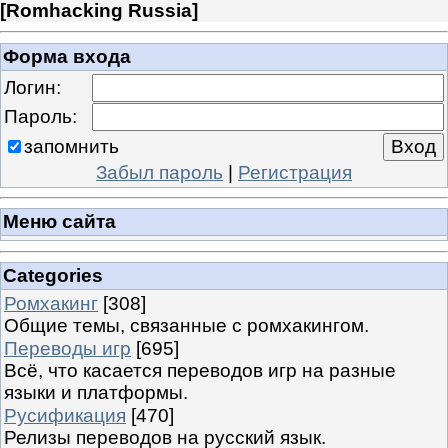
[
Romhacking Russia
]
Форма входа
Логин:
Пароль:
запомнить
Забыл пароль
|
Регистрация
Меню сайта
Categories
Ромхакинг
[308]
Общие темы, связанные с ромхакингом.
Переводы игр
[695]
Всё, что касается переводов игр на разные
языки и платформы.
Русификация
[470]
Релизы переводов на русский язык.