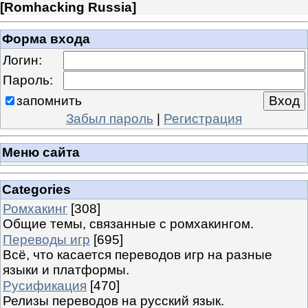
[
Romhacking Russia
]
Форма входа
Логин:
Пароль:
запомнить
Забыл пароль
|
Регистрация
Меню сайта
Categories
Ромхакинг
[308]
Общие темы, связанные с ромхакингом.
Переводы игр
[695]
Всё, что касается переводов игр на разные
языки и платформы.
Русификация
[470]
Релизы переводов на русский язык.