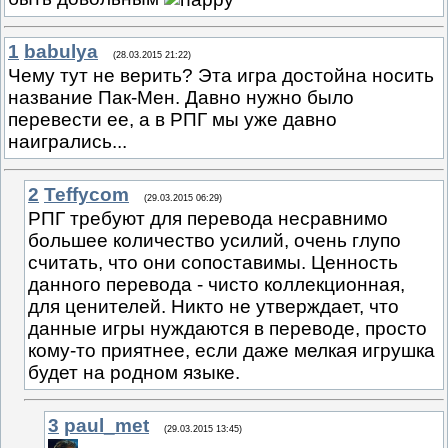
1
babulya
(28.03.2015 21:22)
Чему тут не верить? Эта игра достойна носить
название Пак-Мен. Давно нужно было
перевести ее, а в РПГ мы уже давно
наигрались...
2
Teffycom
(29.03.2015 06:29)
РПГ требуют для перевода несравнимо
большее количество усилий, очень глупо
считать, что они сопоставимы. Ценность
данного перевода - чисто коллекционная,
для ценителей. Никто не утверждает, что
данные игры нуждаются в переводе, просто
кому-то приятнее, если даже мелкая игрушка
будет на родном языке.
3
paul_met
(29.03.2015 13:45)