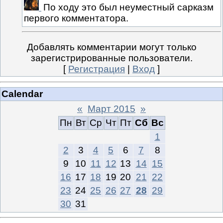
По ходу это был неуместный сарказм
первого комментатора.
Добавлять комментарии могут только
зарегистрированные пользователи.
[
Регистрация
|
Вход
]
Calendar
«
Март 2015
»
Пн
Вт
Ср
Чт
Пт
Сб
Вс
1
2
3
4
5
6
7
8
9
10
11
12
13
14
15
16
17
18
19
20
21
22
23
24
25
26
27
28
29
30
31