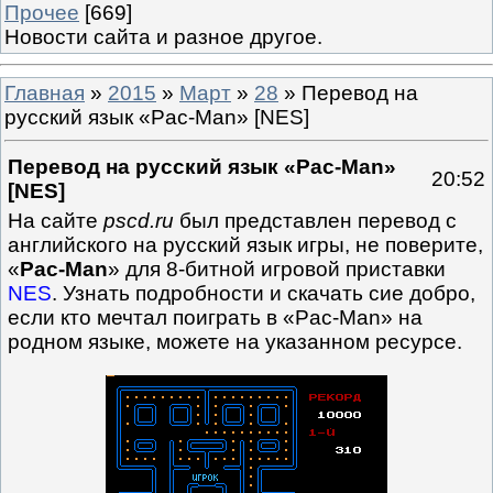
Прочее
[669]
Новости сайта и разное другое.
Главная
»
2015
»
Март
»
28
» Перевод на
русский язык «Pac-Man» [NES]
Перевод на русский язык «Pac-Man»
20:52
[NES]
На сайте
pscd.ru
был представлен перевод с
английского на русский язык игры, не поверите,
«
Pac-Man
» для 8-битной игровой приставки
NES
. Узнать подробности и скачать сие добро,
если кто мечтал поиграть в «Pac-Man» на
родном языке, можете на указанном ресурсе.