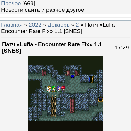
Прочее
[669]
Новости сайта и разное другое.
Главная
»
2022
»
Декабрь
»
2
» Патч «Lufia -
Encounter Rate Fix» 1.1 [SNES]
Патч «Lufia - Encounter Rate Fix» 1.1
17:29
[SNES]