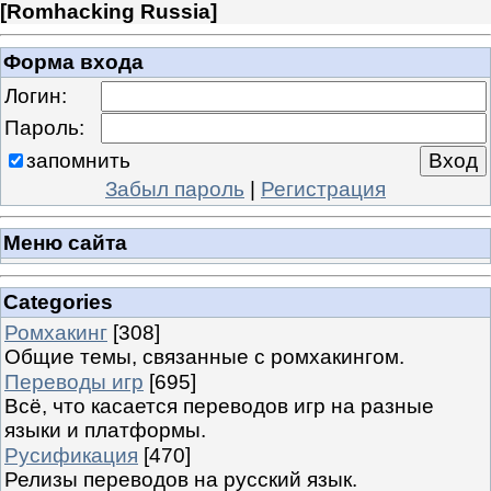
[
Romhacking Russia
]
Форма входа
Логин:
Пароль:
запомнить
Забыл пароль
|
Регистрация
Меню сайта
Categories
Ромхакинг
[308]
Общие темы, связанные с ромхакингом.
Переводы игр
[695]
Всё, что касается переводов игр на разные
языки и платформы.
Русификация
[470]
Релизы переводов на русский язык.