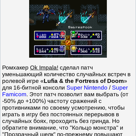
Ромхакер
Ok Impala!
сделал патч
уменьшающий количество случайных встреч в
ролевой игре «
Lufia & the Fortress of Doom
»
для 16-битной консоли
Super Nintendo
/
Super
Famicom
. Этот патч позволит вам выбрать (от
-50% до +100%) частоту сражений с
противниками по своему усмотрению, чтобы
играть в игру без постоянных перерывов в
случайных боях, проходить без гринда. Но
обратите внимание, что "Кольцо монстра" и
"Прозрачный шелк" по-прежнему повышают