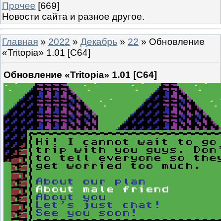
Прочее
[669]
Новости сайта и разное другое.
Главная
»
2022
»
Декабрь
»
22
» Обновление
«Tritopia» 1.01 [C64]
Обновление «Tritopia» 1.01 [C64]