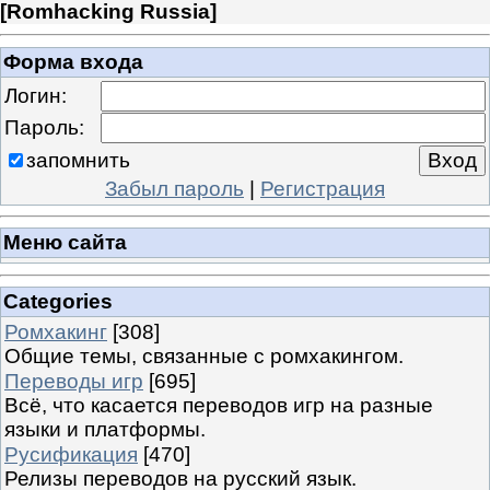
[
Romhacking Russia
]
Форма входа
Логин:
Пароль:
запомнить
Забыл пароль
|
Регистрация
Меню сайта
Categories
Ромхакинг
[308]
Общие темы, связанные с ромхакингом.
Переводы игр
[695]
Всё, что касается переводов игр на разные
языки и платформы.
Русификация
[470]
Релизы переводов на русский язык.