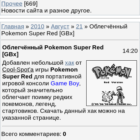
Прочее
[669]
Новости сайта и разное другое.
Главная
»
2010
»
Август
»
21
» Облегчённый
Pokemon Super Red [GBx]
Облегчённый Pokemon Super Red
14:20
[GBx]
Добавлен небольшой
хак
от
Cool-Spot’а
игры
Pokemon
Super Red
для портативной
игровой консоли
Game Boy
,
который значительно
облегчает поимку редких
покемонов, легенд,
стартовиков. Скачать данный хак можно на
указанной странице.
Всего комментариев
:
0