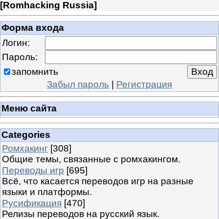
[
Romhacking Russia
]
Форма входа
Логин:
Пароль:
запомнить
Забыл пароль
|
Регистрация
Меню сайта
Categories
Ромхакинг
[308]
Общие темы, связанные с ромхакингом.
Переводы игр
[695]
Всё, что касается переводов игр на разные
языки и платформы.
Русификация
[470]
Релизы переводов на русский язык.