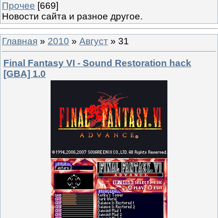
Прочее
[669]
Новости сайта и разное другое.
Главная
»
2010
»
Август
»
31
Final Fantasy VI - Sound Restoration hack
[GBA] 1.0