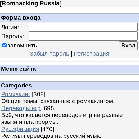
[
Romhacking Russia
]
Форма входа
Логин:
Пароль:
запомнить
Забыл пароль
|
Регистрация
Меню сайта
Categories
Ромхакинг
[308]
Общие темы, связанные с ромхакингом.
Переводы игр
[695]
Всё, что касается переводов игр на разные
языки и платформы.
Русификация
[470]
Релизы переводов на русский язык.