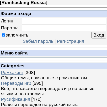
[
Romhacking Russia
]
Форма входа
Логин:
Пароль:
запомнить
Забыл пароль
|
Регистрация
Меню сайта
Categories
Ромхакинг
[308]
Общие темы, связанные с ромхакингом.
Переводы игр
[695]
Всё, что касается переводов игр на разные
языки и платформы.
Русификация
[470]
Релизы переводов на русский язык.