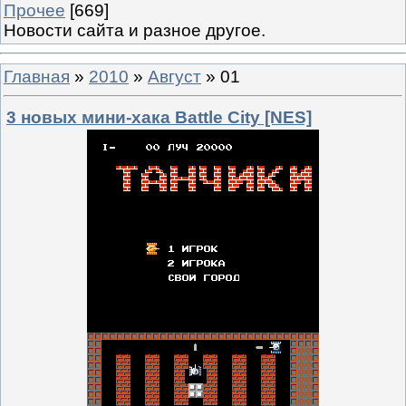
Прочее
[669]
Новости сайта и разное другое.
Главная
»
2010
»
Август
»
01
3 новых мини-хака Battle City [NES]