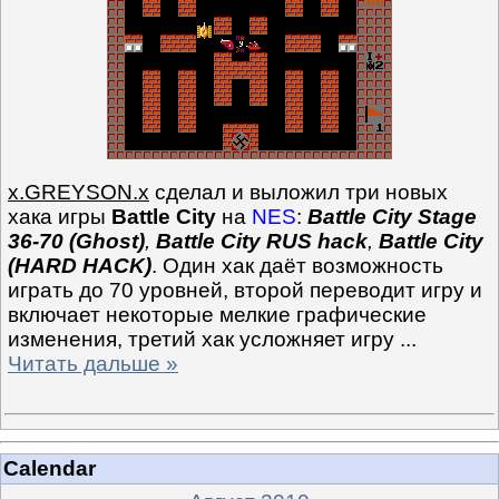
x.GREYSON.x
сделал и выложил три новых
хака игры
Battle City
на
NES
:
Battle City Stage
36-70 (Ghost)
,
Battle City RUS hack
,
Battle City
(HARD HACK)
. Один хак даёт возможность
играть до 70 уровней, второй переводит игру и
включает некоторые мелкие графические
изменения, третий хак усложняет игру
...
Читать дальше »
Calendar