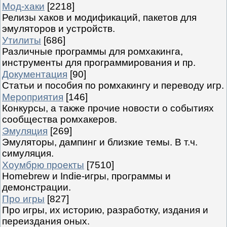
Мод-хаки
[2218]
Релизы хаков и модификаций, пакетов для
эмуляторов и устройств.
Утилиты
[686]
Различные программы для ромхакинга,
инструменты для программирования и пр.
Документация
[90]
Статьи и пособия по ромхакингу и переводу игр.
Мероприятия
[146]
Конкурсы, а также прочие новости о событиях
сообщества ромхакеров.
Эмуляция
[269]
Эмуляторы, дампинг и близкие темы. В т.ч.
симуляция.
Хоумбрю проекты
[7510]
Homebrew и Indie-игры, программы и
демонстрации.
Про игры
[827]
Про игры, их историю, разработку, издания и
переиздания оных.