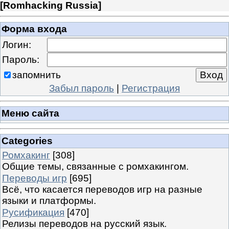
[
Romhacking Russia
]
Форма входа
Логин:
Пароль:
запомнить
Забыл пароль
|
Регистрация
Меню сайта
Categories
Ромхакинг
[308]
Общие темы, связанные с ромхакингом.
Переводы игр
[695]
Всё, что касается переводов игр на разные
языки и платформы.
Русификация
[470]
Релизы переводов на русский язык.