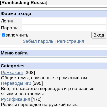
[
Romhacking Russia
]
Форма входа
Логин:
Пароль:
запомнить
Забыл пароль
|
Регистрация
Меню сайта
Categories
Ромхакинг
[308]
Общие темы, связанные с ромхакингом.
Переводы игр
[695]
Всё, что касается переводов игр на разные
языки и платформы.
Русификация
[470]
Релизы переводов на русский язык.