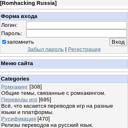
[
Romhacking Russia
]
Форма входа
Логин:
Пароль:
запомнить
Забыл пароль
|
Регистрация
Меню сайта
Categories
Ромхакинг
[308]
Общие темы, связанные с ромхакингом.
Переводы игр
[695]
Всё, что касается переводов игр на разные
языки и платформы.
Русификация
[470]
Релизы переводов на русский язык.