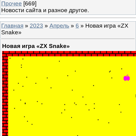
Прочее
[669]
Новости сайта и разное другое.
Главная
»
2023
»
Апрель
»
6
» Новая игра «ZX
Snake»
Новая игра «ZX Snake»