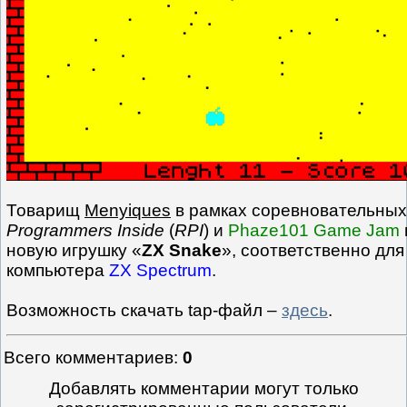
Товарищ
Menyiques
в рамках соревновательны
Programmers Inside
(
RPI
) и
Phaze101 Game Jam
новую игрушку «
ZX Snake
», соответственно для
компьютера
ZX Spectrum
.
Возможность скачать tap-файл –
здесь
.
Всего комментариев
:
0
Добавлять комментарии могут только