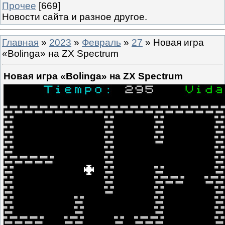
Прочее
[669]
Новости сайта и разное другое.
Главная
»
2023
»
Февраль
»
27
» Новая игра
«Bolinga» на ZX Spectrum
Новая игра «Bolinga» на ZX Spectrum