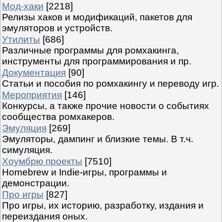
Мод-хаки
[2218]
Релизы хаков и модификаций, пакетов для
эмуляторов и устройств.
Утилиты
[686]
Различные программы для ромхакинга,
инструменты для программирования и пр.
Документация
[90]
Статьи и пособия по ромхакингу и переводу игр.
Мероприятия
[146]
Конкурсы, а также прочие новости о событиях
сообщества ромхакеров.
Эмуляция
[269]
Эмуляторы, дампинг и близкие темы. В т.ч.
симуляция.
Хоумбрю проекты
[7510]
Homebrew и Indie-игры, программы и
демонстрации.
Про игры
[827]
Про игры, их историю, разработку, издания и
переиздания оных.