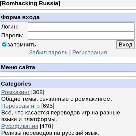
[
Romhacking Russia
]
Форма входа
Логин:
Пароль:
запомнить
Забыл пароль
|
Регистрация
Меню сайта
Categories
Ромхакинг
[308]
Общие темы, связанные с ромхакингом.
Переводы игр
[695]
Всё, что касается переводов игр на разные
языки и платформы.
Русификация
[470]
Релизы переводов на русский язык.