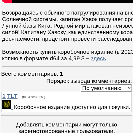
Возвращаясь с обычного патрулирования на в
Солнечной системы, капитан Хэвок получает ср
Лунной базы Кита. Родной мир атакован неизве
силой! Капитану Хэвоку, как единственному кор
досягаемости, предстоит провести расследован
Возможность купить коробочное издание (в 202
копию в формате d64 за 4,99 $ –
здесь
.
Всего комментариев
:
1
Порядок вывода комментариев:
1
TLT
(16.03.2023 19:53)
Коробочное издание доступно для покупки.
Добавлять комментарии могут только
зарегистрированные пользователи.