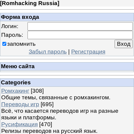
[
Romhacking Russia
]
Форма входа
Логин:
Пароль:
запомнить
Забыл пароль
|
Регистрация
Меню сайта
Categories
Ромхакинг
[308]
Общие темы, связанные с ромхакингом.
Переводы игр
[695]
Всё, что касается переводов игр на разные
языки и платформы.
Русификация
[470]
Релизы переводов на русский язык.