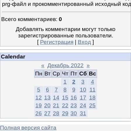
prg-файл и прокомментированный исходный ко
Всего комментариев
:
0
Добавлять комментарии могут только
зарегистрированные пользователи.
[
Регистрация
|
Вход
]
Calendar
«
Декабрь 2022
»
Пн
Вт
Ср
Чт
Пт
Сб
Вс
1
2
3
4
5
6
7
8
9
10
11
12
13
14
15
16
17
18
19
20
21
22
23
24
25
26
27
28
29
30
31
Полная версия сайта