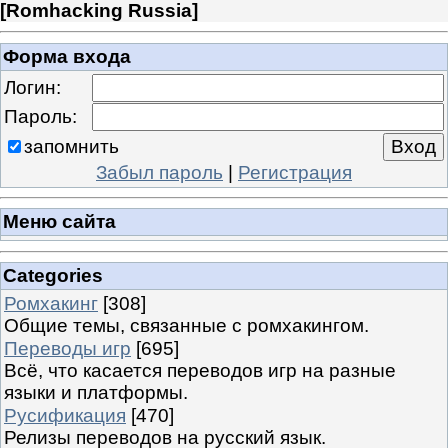
[
Romhacking Russia
]
Форма входа
Логин:
Пароль:
запомнить
Забыл пароль
|
Регистрация
Меню сайта
Categories
Ромхакинг
[308]
Общие темы, связанные с ромхакингом.
Переводы игр
[695]
Всё, что касается переводов игр на разные
языки и платформы.
Русификация
[470]
Релизы переводов на русский язык.