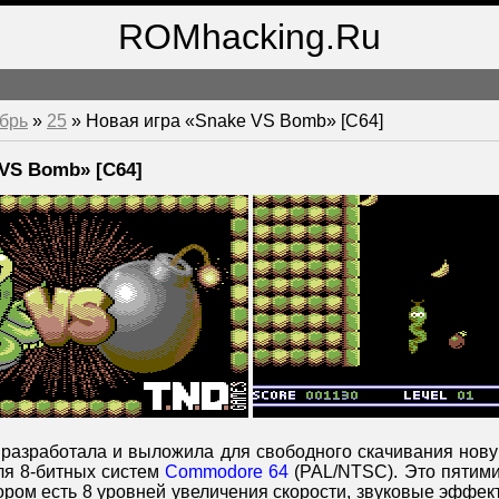
ROMhacking.Ru
брь
»
25
» Новая игра «Snake VS Bomb» [C64]
 VS Bomb» [C64]
разработала и выложила для свободного скачивания нову
ля 8-битных систем
Commodore 64
(PAL/NTSC). Это пятим
тором есть 8 уровней увеличения скорости, звуковые эффек