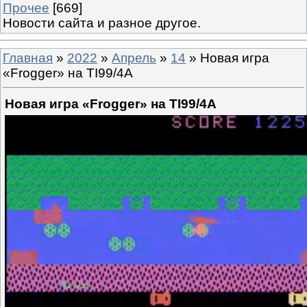
Прочее
[669]
Новости сайта и разное другое.
Главная
»
2022
»
Апрель
»
14
» Новая игра
«Frogger» на TI99/4A
Новая игра «Frogger» на TI99/4A