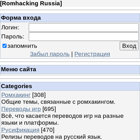
[
Romhacking Russia
]
Форма входа
Логин:
Пароль:
запомнить
Забыл пароль
|
Регистрация
Меню сайта
Categories
Ромхакинг
[308]
Общие темы, связанные с ромхакингом.
Переводы игр
[695]
Всё, что касается переводов игр на разные
языки и платформы.
Русификация
[470]
Релизы переводов на русский язык.