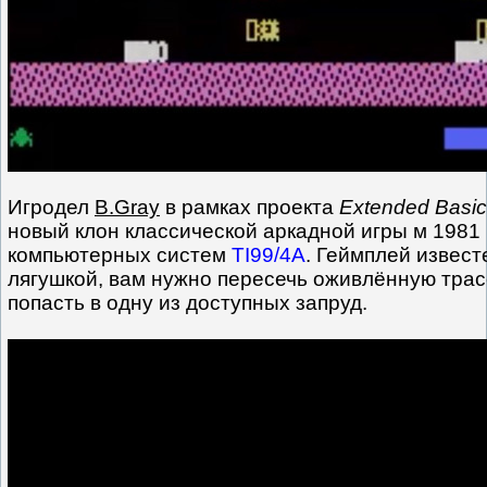
Игродел
B.Gray
в рамках проекта
Extended Basic
новый клон классической аркадной игры м 1981
компьютерных систем
TI99/4A
. Геймплей извест
лягушкой, вам нужно пересечь оживлённую трасс
попасть в одну из доступных запруд.