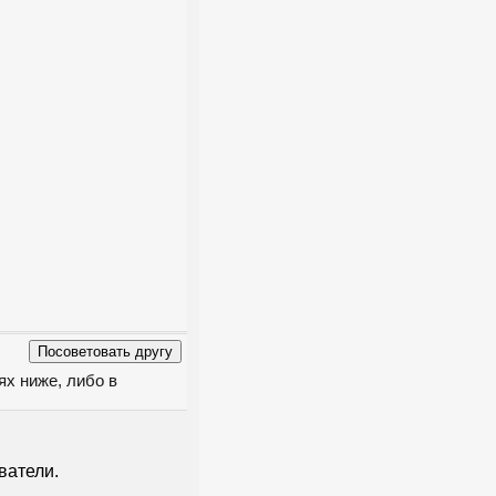
ях ниже, либо в
ватели.