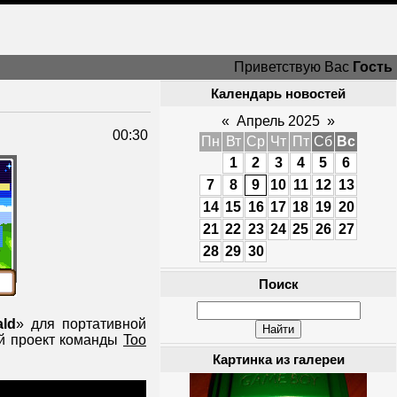
Приветствую Вас
Гость
Календарь новостей
«
Апрель 2025
»
00:30
Пн
Вт
Ср
Чт
Пт
Сб
Вс
1
2
3
4
5
6
7
8
9
10
11
12
13
14
15
16
17
18
19
20
21
22
23
24
25
26
27
28
29
30
Поиск
ld
» для портативной
ый проект команды
Too
Картинка из галереи