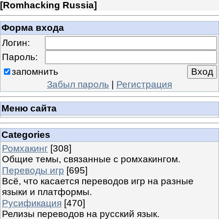
[
Romhacking Russia
]
Форма входа
Логин:
Пароль:
запомнить
Забыл пароль
|
Регистрация
Меню сайта
Categories
Ромхакинг
[308]
Общие темы, связанные с ромхакингом.
Переводы игр
[695]
Всё, что касается переводов игр на разные
языки и платформы.
Русификация
[470]
Релизы переводов на русский язык.