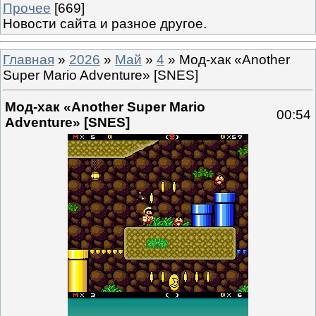
Прочее
[669]
Новости сайта и разное другое.
Главная
»
2026
»
Май
»
4
» Мод-хак «Another
Super Mario Adventure» [SNES]
Мод-хак «Another Super Mario
00:54
Adventure» [SNES]