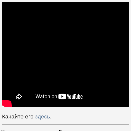
Качайте его
здесь
.