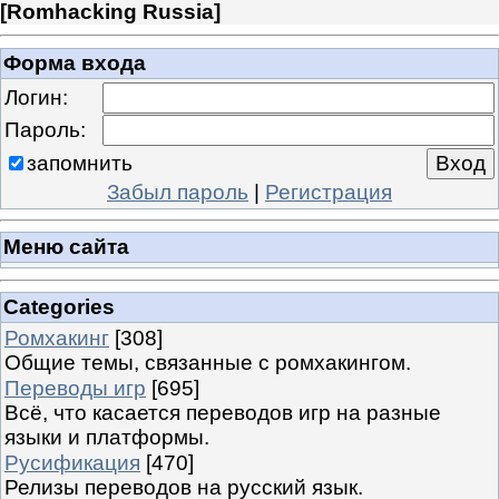
[
Romhacking Russia
]
Форма входа
Логин:
Пароль:
запомнить
Забыл пароль
|
Регистрация
Меню сайта
Categories
Ромхакинг
[308]
Общие темы, связанные с ромхакингом.
Переводы игр
[695]
Всё, что касается переводов игр на разные
языки и платформы.
Русификация
[470]
Релизы переводов на русский язык.