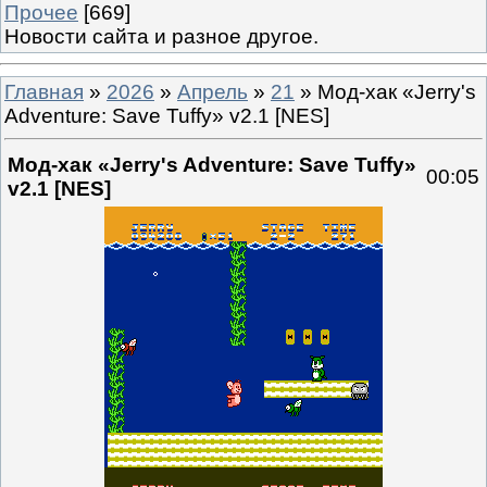
Прочее
[669]
Новости сайта и разное другое.
Главная
»
2026
»
Апрель
»
21
» Мод-хак «Jerry's
Adventure: Save Tuffy» v2.1 [NES]
Мод-хак «Jerry's Adventure: Save Tuffy»
00:05
v2.1 [NES]