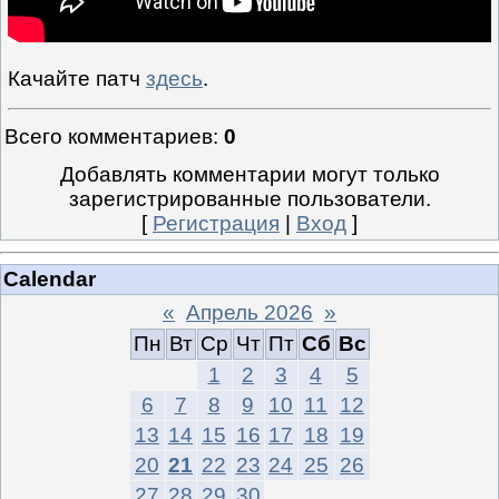
Качайте патч
здесь
.
Всего комментариев
:
0
Добавлять комментарии могут только
зарегистрированные пользователи.
[
Регистрация
|
Вход
]
Calendar
«
Апрель 2026
»
Пн
Вт
Ср
Чт
Пт
Сб
Вс
1
2
3
4
5
6
7
8
9
10
11
12
13
14
15
16
17
18
19
20
21
22
23
24
25
26
27
28
29
30