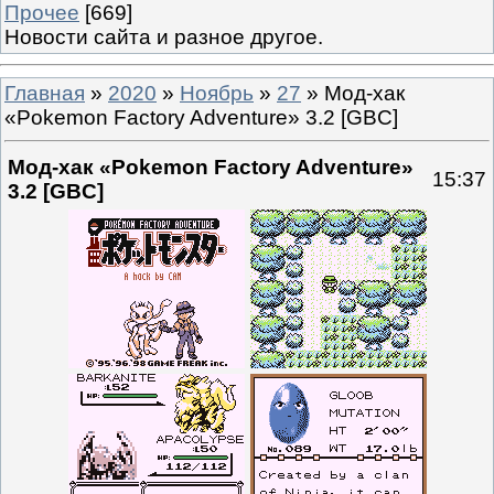
Прочее
[669]
Новости сайта и разное другое.
Главная
»
2020
»
Ноябрь
»
27
» Мод-хак
«Pokemon Factory Adventure» 3.2 [GBC]
Мод-хак «Pokemon Factory Adventure»
15:37
3.2 [GBC]