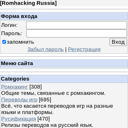
[
Romhacking Russia
]
Форма входа
Логин:
Пароль:
запомнить
Забыл пароль
|
Регистрация
Меню сайта
Categories
Ромхакинг
[308]
Общие темы, связанные с ромхакингом.
Переводы игр
[695]
Всё, что касается переводов игр на разные
языки и платформы.
Русификация
[470]
Релизы переводов на русский язык.