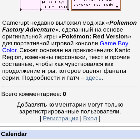
Camerupt
недавно выложил мод-хак «
Pokemon
Factory Adventure
», сделанный на основе
оригинальной игры «
Pokémon: Red Version
»
для портативной игровой консоли
Game Boy
Color
. Сюжет основан на приключениях Kanto
Region, изменены персонажи, текст и прочие
составные, чтобы хак чувствовался как
продолжение игры, которое оценят фанаты
серии. Подробности и патч –
здесь
.
Всего комментариев
:
0
Добавлять комментарии могут только
зарегистрированные пользователи.
[
Регистрация
|
Вход
]
Calendar