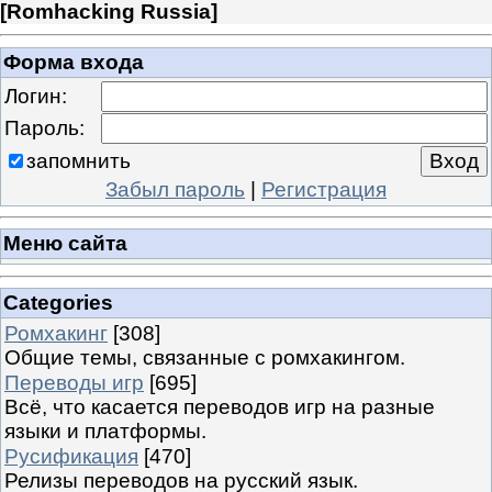
[
Romhacking Russia
]
Форма входа
Логин:
Пароль:
запомнить
Забыл пароль
|
Регистрация
Меню сайта
Categories
Ромхакинг
[308]
Общие темы, связанные с ромхакингом.
Переводы игр
[695]
Всё, что касается переводов игр на разные
языки и платформы.
Русификация
[470]
Релизы переводов на русский язык.