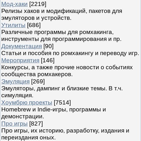
Мод-хаки
[2219]
Релизы хаков и модификаций, пакетов для
эмуляторов и устройств.
Утилиты
[686]
Различные программы для ромхакинга,
инструменты для программирования и пр.
Документация
[90]
Статьи и пособия по ромхакингу и переводу игр.
Мероприятия
[146]
Конкурсы, а также прочие новости о событиях
сообщества ромхакеров.
Эмуляция
[269]
Эмуляторы, дампинг и близкие темы. В т.ч.
симуляция.
Хоумбрю проекты
[7514]
Homebrew и Indie-игры, программы и
демонстрации.
Про игры
[827]
Про игры, их историю, разработку, издания и
переиздания оных.