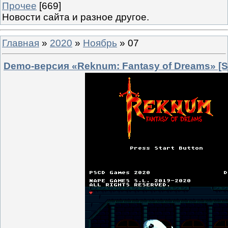
Прочее
[669]
Новости сайта и разное другое.
Главная
»
2020
»
Ноябрь
»
07
Demo-версия «Reknum: Fantasy of Dreams» [