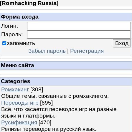
[
Romhacking Russia
]
Форма входа
Логин:
Пароль:
запомнить
Забыл пароль
|
Регистрация
Меню сайта
Categories
Ромхакинг
[308]
Общие темы, связанные с ромхакингом.
Переводы игр
[695]
Всё, что касается переводов игр на разные
языки и платформы.
Русификация
[470]
Релизы переводов на русский язык.