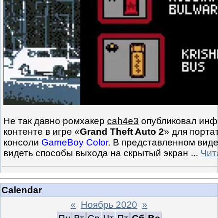
Не так давно ромхакер
cah4e3
опубликовал инф
контенте в игре «
Grand Theft Auto 2
» для порта
консоли
GameBoy Color
. В представленном вид
видеть способы выхода на скрытый экран
...
Чит
Calendar
«
Ноябрь 2020
»