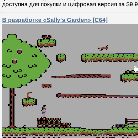
доступна для покупки и цифровая версия за $9.
В разработке «Sally's Garden» [C64]