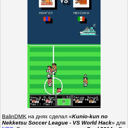
BalinDMK
на днях сделал «
Kunio-kun no
Nekketsu Soccer League - VS World Hack
» для