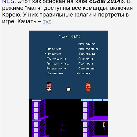
NES
. Этот хак основан на хаке «
Goal 2014
». В
режиме "матч" доступны все команды, включая
Корею. У них правильные флаги и портреты в
игре. Качать –
тут
.