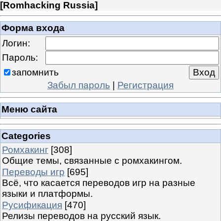
[
Romhacking Russia
]
Форма входа
Логин:
Пароль:
запомнить
Забыл пароль
|
Регистрация
Меню сайта
Categories
Ромхакинг
[308]
Общие темы, связанные с ромхакингом.
Переводы игр
[695]
Всё, что касается переводов игр на разные
языки и платформы.
Русификация
[470]
Релизы переводов на русский язык.