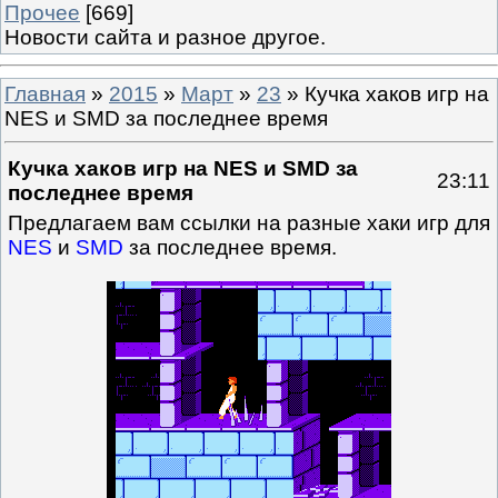
Прочее
[669]
Новости сайта и разное другое.
Главная
»
2015
»
Март
»
23
» Кучка хаков игр на
NES и SMD за последнее время
Кучка хаков игр на NES и SMD за
23:11
последнее время
Предлагаем вам ссылки на разные хаки игр для
NES
и
SMD
за последнее время.