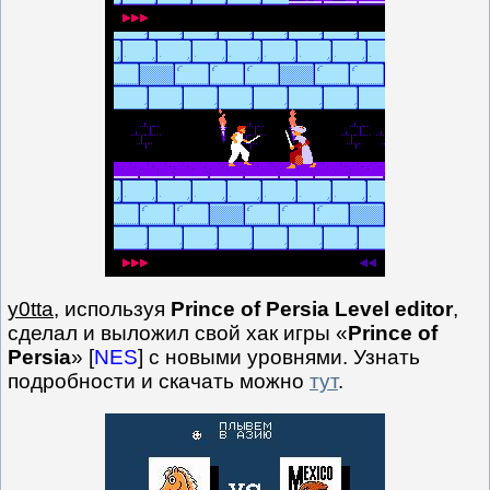
y0tta
, используя
Prince of Persia Level editor
,
сделал и выложил свой хак игры «
Prince of
Persia
» [
NES
] с новыми уровнями. Узнать
подробности и скачать можно
тут
.