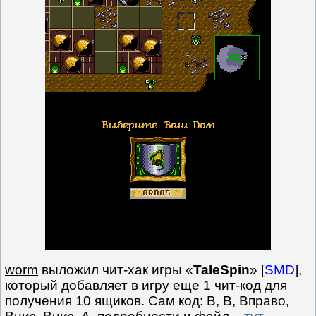
worm
выложил чит-хак игры «
TaleSpin
» [
SMD
],
который добавляет в игру еще 1 чит-код для
получения 10 ящиков. Сам код: В, В, Вправо,