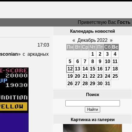
Приветствую Вас
Гость
Календарь новостей
«
Декабрь 2022
»
17:03
Пн
Вт
Ср
Чт
Пт
Сб
Вс
sconian
» с аркадных
1
2
3
4
5
6
7
8
9
10
11
12
13
14
15
16
17
18
19
20
21
22
23
24
25
26
27
28
29
30
31
Поиск
Картинка из галереи