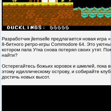
Разработчик jlemselle предлагается новая игра 
8-битного ретро-игры Commodore 64. Это уютны
котором папа Утка снова потерял своих утят. По
найти?
Остерегайтесь божьих коровок и шмелей, пока 
этому идиллическому острову, и собирайте клуб
достичь новых высот.