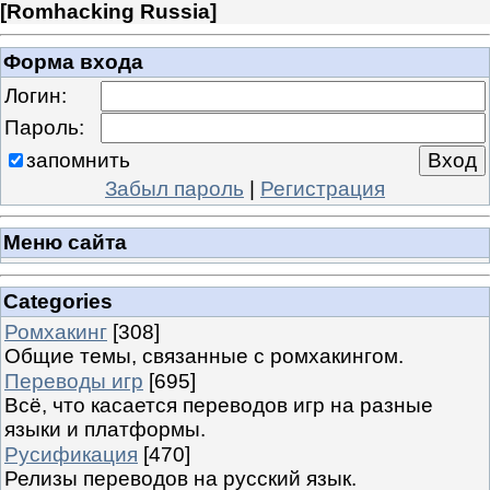
[
Romhacking Russia
]
Форма входа
Логин:
Пароль:
запомнить
Забыл пароль
|
Регистрация
Меню сайта
Categories
Ромхакинг
[308]
Общие темы, связанные с ромхакингом.
Переводы игр
[695]
Всё, что касается переводов игр на разные
языки и платформы.
Русификация
[470]
Релизы переводов на русский язык.