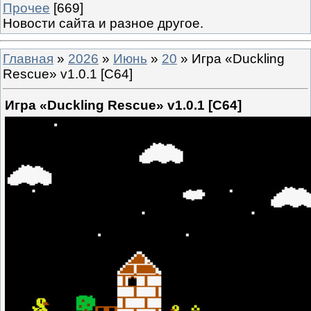
Прочее
[669]
Новости сайта и разное другое.
Главная
»
2026
»
Июнь
»
20
» Игра «Duckling
Rescue» v1.0.1 [C64]
Игра «Duckling Rescue» v1.0.1 [C64]