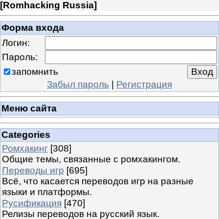
[
Romhacking Russia
]
Форма входа
Логин:
Пароль:
запомнить
Забыл пароль
|
Регистрация
Меню сайта
Categories
Ромхакинг
[308]
Общие темы, связанные с ромхакингом.
Переводы игр
[695]
Всё, что касается переводов игр на разные
языки и платформы.
Русификация
[470]
Релизы переводов на русский язык.