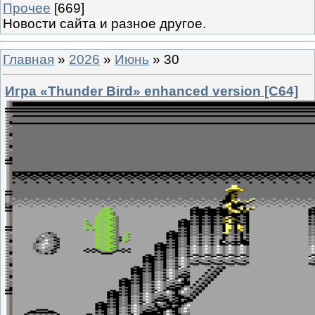
Прочее
[669]
Новости сайта и разное другое.
Главная
»
2026
»
Июнь
»
30
Игра «Thunder Bird» enhanced version [C64]