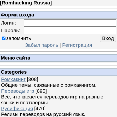
[
Romhacking Russia
]
Форма входа
Логин:
Пароль:
запомнить
Забыл пароль
|
Регистрация
Меню сайта
Categories
Ромхакинг
[308]
Общие темы, связанные с ромхакингом.
Переводы игр
[695]
Всё, что касается переводов игр на разные
языки и платформы.
Русификация
[470]
Релизы переводов на русский язык.