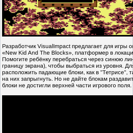
Разработчик VisualImpact предлагает для игры 
«New Kid And The Blocks», платформер в локаци
Помогите ребёнку перебраться через синюю ли
границу экрана), чтобы выбраться из уровня. Дл
расположить падающие блоки, как в "Тетрисе", т
на них запрыгнуть. Но не дайте блокам раздави
блоки не достигли верхней части игрового поля.