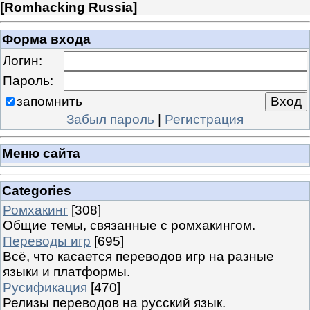
[
Romhacking Russia
]
Форма входа
Логин:
Пароль:
запомнить
Забыл пароль
|
Регистрация
Меню сайта
Categories
Ромхакинг
[308]
Общие темы, связанные с ромхакингом.
Переводы игр
[695]
Всё, что касается переводов игр на разные
языки и платформы.
Русификация
[470]
Релизы переводов на русский язык.