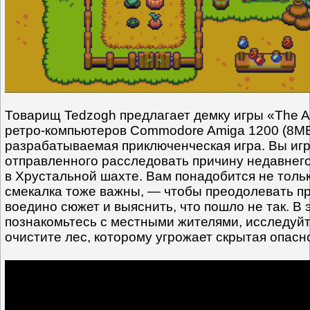
Товарищ Tedzogh предлагает демку игры «The A
ретро-компьютеров Commodore Amiga 1200 (8M
разрабатываемая приключенческая игра. Вы игр
отправленного расследовать причину недавнег
в Хрустальной шахте. Вам понадобится не тольк
смекалка тоже важны, — чтобы преодолевать пр
воедино сюжет и выяснить, что пошло не так. В
познакомьтесь с местными жителями, исследуйт
очистите лес, которому угрожает скрытая опасн