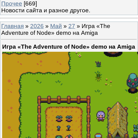
Прочее
[669]
Новости сайта и разное другое.
Главная
»
2026
»
Май
»
27
» Игра «The
Adventure of Node» demo на Amiga
Игра «The Adventure of Node» demo на Amiga