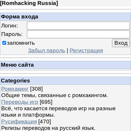
[
Romhacking Russia
]
Форма входа
Логин:
Пароль:
запомнить
Забыл пароль
|
Регистрация
Меню сайта
Categories
Ромхакинг
[308]
Общие темы, связанные с ромхакингом.
Переводы игр
[695]
Всё, что касается переводов игр на разные
языки и платформы.
Русификация
[470]
Релизы переводов на русский язык.