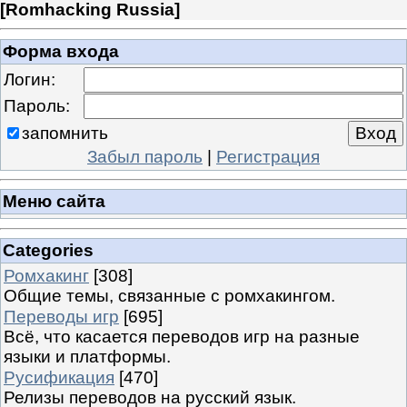
[
Romhacking Russia
]
Форма входа
Логин:
Пароль:
запомнить
Забыл пароль
|
Регистрация
Меню сайта
Categories
Ромхакинг
[308]
Общие темы, связанные с ромхакингом.
Переводы игр
[695]
Всё, что касается переводов игр на разные
языки и платформы.
Русификация
[470]
Релизы переводов на русский язык.