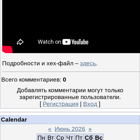
Подробности и xex-файл –
здесь
.
Всего комментариев
:
0
Добавлять комментарии могут только
зарегистрированные пользователи.
[
Регистрация
|
Вход
]
Calendar
«
Июнь 2026
»
Пн
Вт
Ср
Чт
Пт
Сб
Вс