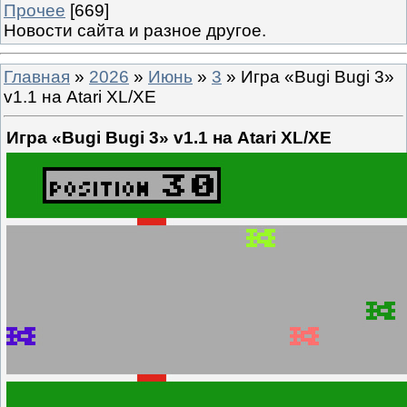
Прочее
[669]
Новости сайта и разное другое.
Главная
»
2026
»
Июнь
»
3
» Игра «Bugi Bugi 3»
v1.1 на Atari XL/XE
Игра «Bugi Bugi 3» v1.1 на Atari XL/XE