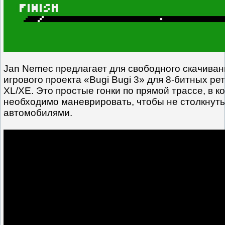
Jan Nemec предлагает для свободного скачиван
игрового проекта «Bugi Bugi 3» для 8-битных ре
XL/XE. Это простые гонки по прямой трассе, в к
необходимо маневрировать, чтобы не столкнуть
автомобилями.