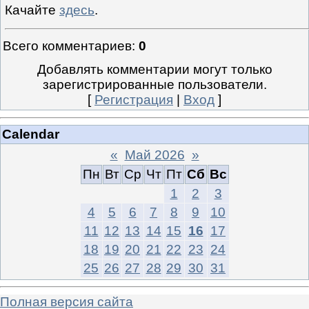
Качайте
здесь
.
Всего комментариев
:
0
Добавлять комментарии могут только
зарегистрированные пользователи.
[
Регистрация
|
Вход
]
Calendar
«
Май 2026
»
Пн
Вт
Ср
Чт
Пт
Сб
Вс
1
2
3
4
5
6
7
8
9
10
11
12
13
14
15
16
17
18
19
20
21
22
23
24
25
26
27
28
29
30
31
Полная версия сайта