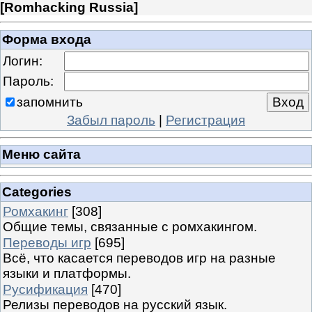
[
Romhacking Russia
]
Форма входа
Логин:
Пароль:
запомнить
Забыл пароль
|
Регистрация
Меню сайта
Categories
Ромхакинг
[308]
Общие темы, связанные с ромхакингом.
Переводы игр
[695]
Всё, что касается переводов игр на разные
языки и платформы.
Русификация
[470]
Релизы переводов на русский язык.