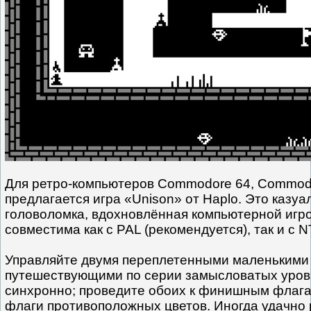
Для ретро-компьютеров Commodore 64, Commodore 
предлагается игра «Unison» от Haplo. Это казуа
головоломка, вдохновлённая компьютерной игро
совместима как с PAL (рекомендуется), так и с
Управляйте двумя переплетенными маленькими 
путешествующими по серии замысловатых уров
синхронно; проведите обоих к финишным флагам
флаги противоположных цветов. Иногда удачно