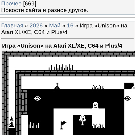
Прочее
[669]
Новости сайта и разное другое.
Главная
»
2026
»
Май
»
16
» Игра «Unison» на
Atari XL/XE, C64 и Plus/4
Игра «Unison» на Atari XL/XE, C64 и Plus/4