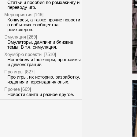
Статьи и пособия по ромхакингу и
переводу игр.
Мероприятия
[146]
Конкурсы, а также прочие новости
о событиях сообщества
ромхакеров.
Эмуляция
[269]
Эмуляторы, дампинг и близкие
темы. В т.ч. симуляция.
Хоумбрю проекты
[7510]
Homebrew и Indie-игры, программы
и демонстрации.
Про игры
[827]
Про игры, их историю, разработку,
издания и переиздания оных.
Прочее
[669]
Новости сайта и разное другое.