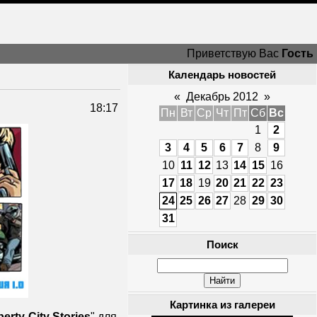
Приветствую Вас
Гость
Календарь новостей
«
Декабрь 2012
»
18:17
Пн
Вт
Ср
Чт
Пт
Сб
Вс
1
2
3
4
5
6
7
8
9
10
11
12
13
14
15
16
17
18
19
20
21
22
23
24
25
26
27
28
29
30
31
Поиск
Картинка из галереи
berty City Stories
" для