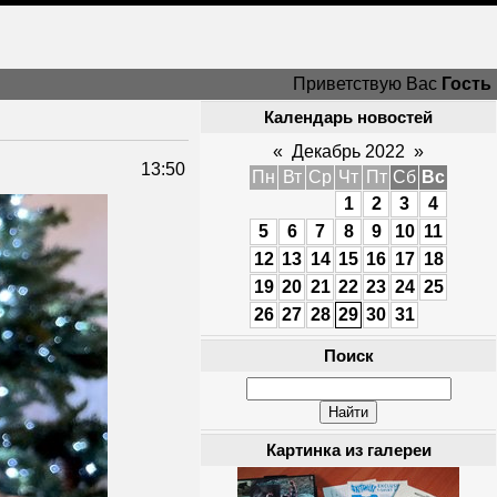
Приветствую Вас
Гость
Календарь новостей
«
Декабрь 2022
»
13:50
Пн
Вт
Ср
Чт
Пт
Сб
Вс
1
2
3
4
5
6
7
8
9
10
11
12
13
14
15
16
17
18
19
20
21
22
23
24
25
26
27
28
29
30
31
Поиск
Картинка из галереи