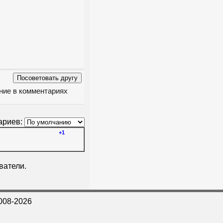
ение в комментариях
ариев:
+1
ватели.
008-2026