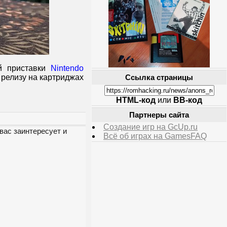
й приставки
Nintendo
 релизу на картриджах
Ссылка страницы
HTML-код
или
BB-код
Партнеры сайта
Создание игр на GcUp.ru
вас заинтересует и
Всё об играх на GamesFAQ