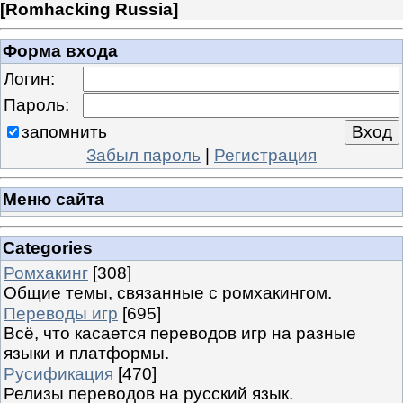
[
Romhacking Russia
]
Форма входа
Логин:
Пароль:
запомнить
Забыл пароль
|
Регистрация
Меню сайта
Categories
Ромхакинг
[308]
Общие темы, связанные с ромхакингом.
Переводы игр
[695]
Всё, что касается переводов игр на разные
языки и платформы.
Русификация
[470]
Релизы переводов на русский язык.