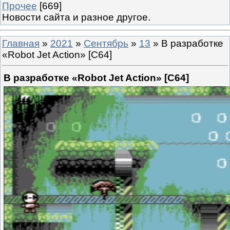
Прочее
[669]
Новости сайта и разное другое.
Главная
»
2021
»
Сентябрь
»
13
» В разработке
«Robot Jet Action» [C64]
В разработке «Robot Jet Action» [C64]