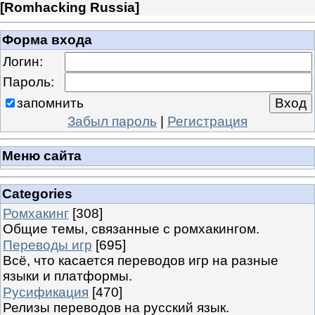
[
Romhacking Russia
]
Форма входа
Логин:
Пароль:
запомнить
Забыл пароль
|
Регистрация
Меню сайта
Categories
Ромхакинг
[308]
Общие темы, связанные с ромхакингом.
Переводы игр
[695]
Всё, что касается переводов игр на разные
языки и платформы.
Русификация
[470]
Релизы переводов на русский язык.