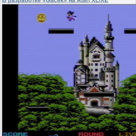
В разработке «Gacek» на Atari XL/XE