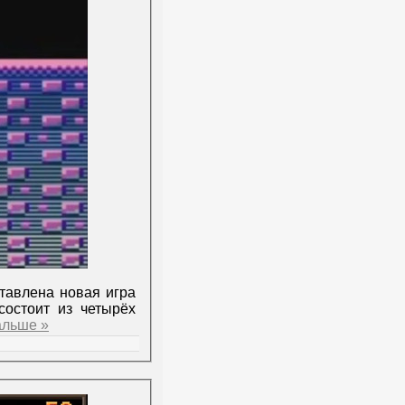
тавлена новая игра
состоит из четырёх
альше »