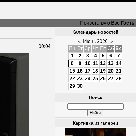
Приветствую Вас
Гость
Календарь новостей
«
Июнь 2026
»
00:04
Пн
Вт
Ср
Чт
Пт
Сб
Вс
1
2
3
4
5
6
7
8
9
10
11
12
13
14
15
16
17
18
19
20
21
22
23
24
25
26
27
28
29
30
Поиск
Картинка из галереи