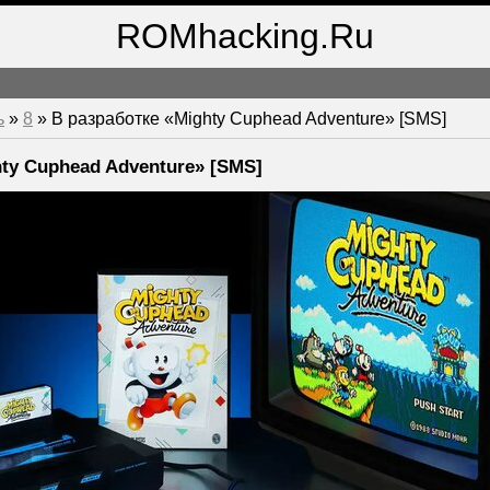
ROMhacking.Ru
ь
»
8
» В разработке «Mighty Cuphead Adventure» [SMS]
ty Cuphead Adventure» [SMS]