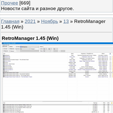
Прочее
[669]
Новости сайта и разное другое.
Главная
»
2021
»
Ноябрь
»
13
» RetroManager
1.45 (Win)
RetroManager 1.45 (Win)