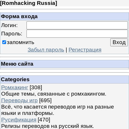
[
Romhacking Russia
]
Форма входа
Логин:
Пароль:
запомнить
Забыл пароль
|
Регистрация
Меню сайта
Categories
Ромхакинг
[308]
Общие темы, связанные с ромхакингом.
Переводы игр
[695]
Всё, что касается переводов игр на разные
языки и платформы.
Русификация
[470]
Релизы переводов на русский язык.