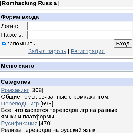
[
Romhacking Russia
]
Форма входа
Логин:
Пароль:
запомнить
Забыл пароль
|
Регистрация
Меню сайта
Categories
Ромхакинг
[308]
Общие темы, связанные с ромхакингом.
Переводы игр
[695]
Всё, что касается переводов игр на разные
языки и платформы.
Русификация
[470]
Релизы переводов на русский язык.