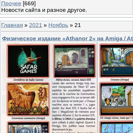
Прочее
[669]
Новости сайта и разное другое.
Главная
»
2021
»
Ноябрь
»
21
Физическое издание «Athanor 2» на Amiga / At